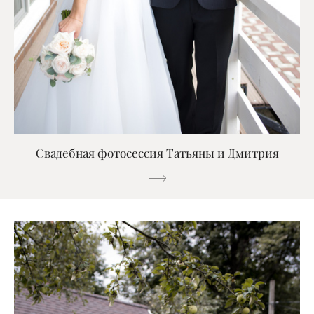
Свадебная фотосессия Татьяны и Дмитрия