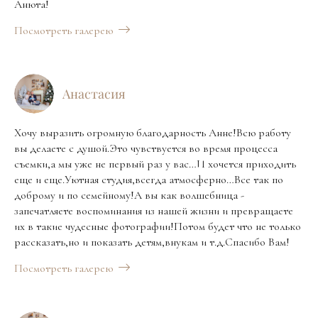
Анюта!
Посмотреть галерею
Анастасия
Хочу выразить огромную благодарность Анне!Всю работу
вы делаете с душой.Это чувствуется во время процесса
съемки,а мы уже не первый раз у вас…И хочется приходить
еще и еще.Уютная студия,всегда атмосферно…Все так по
доброму и по семейному!А вы как волшебница -
запечатляете воспоминания из нашей жизни и превращаете
их в такие чудесные фотографии!Потом будет что не только
рассказать,но и показать детям,внукам и т.д.Спасибо Вам!
Посмотреть галерею