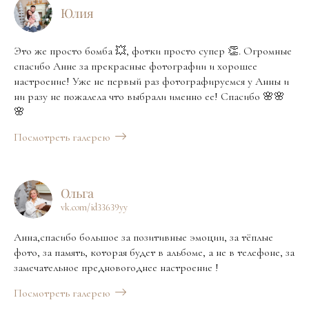
Юлия
Это же просто бомба 💥, фотки просто супер 👏. Огромные
спасибо Анне за прекрасные фотографии и хорошее
настроение! Уже не первый раз фотографируемся у Анны и
ни разу не пожалела что выбрали именно ее! Спасибо 🌸🌸
🌸
Посмотреть галерею
Ольга
vk.com/id33639yy
Анна,спасибо большое за позитивные эмоции, за тёплые
фото, за память, которая будет в альбоме, а не в телефоне, за
замечательное предновогоднее настроение !
Посмотреть галерею