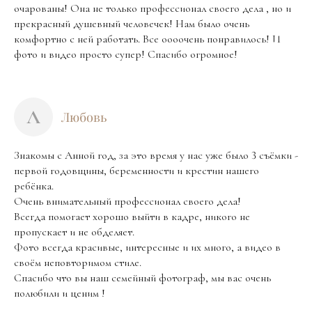
очарованы! Она не только профессионал своего дела , но и
прекрасный душевный человечек! Нам было очень
комфортно с ней работать. Все оооочень понравилось! И
фото и видео просто супер! Спасибо огромное!
Л
Любовь
Знакомы с Анной год, за это время у нас уже было 3 съёмки -
первой годовщины, беременности и крестин нашего
ребёнка.
Очень внимательный профессионал своего дела!
Всегда помогает хорошо выйти в кадре, никого не
пропускает и не обделяет.
Фото всегда красивые, интересные и их много, а видео в
своём неповторимом стиле.
Спасибо что вы наш семейный фотограф, мы вас очень
полюбили и ценим !