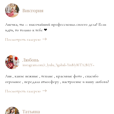
Виктория
Анечка, ты — высочайший профессионал своего дела! Если
идти, то только к тебе ❤
Посмотреть галерею
Любовь
instagram.com/t_lyuba_?igshid=YmMyMTA2M2Y=
Аня , какие нежные , теплые , красивые фото , спасибо
огромное , передала атмосферу , настроение и нашу любовь!
Посмотреть галерею
Татьяна