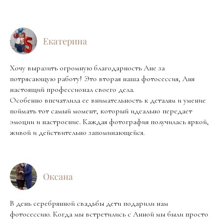
Екатерина
Хочу выразить огромную благодарность Ане за
потрясающую работу! Это вторая наша фотосессия, Аня
настоящий профессионал своего дела.
Особенно впечатлила ее внимательность к деталям и умение
поймать тот самый момент, который идеально передает
эмоции и настроение. Каждая фотография получилась яркой,
живой и действительно запоминающейся.
Оксана
В день серебрянной свадьбы дети подарили нам
фотосессию. Когда мы встретились с Анной мы были просто