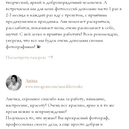
творческий, яркий и добропорядочный человечек. А
встречаемся мы для моих фотосессий довольно часто 1 раз в
2-3 месяца и каждый раз иду с трепетом, с приятным
предвкушением праздника. Аня помогает раскрыться,
расслабится, показывает позы, очень располагает к себе,
шутит. С ней легко и приятно работать! Всем рекомендую,
уверена, что все мы будем очень довольны своими
фотографиями! 💫
Посмотреть галерею
Анна
www.instagram.com/anutikkrivenko
Анечка, огромное спасибо вам за работу, внимание,
настроение, красоту! Очень все красиво, ярко и в то же
время нежно и непринужденно!
Получилось то, что нужно! Вы прекрасный фотограф,
профессионал своего дела, а еще просто добрая и