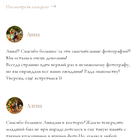
Посмотреть галерею
Анна
Анна!! Спасибо большое за эти замечательные фотографии!!
Мы остались очень довольны!
Всегда страшно идти первый раз к незнакомому фотографу,
но вы оправдали все наши ожидания! Рада знакомству!
Уверена, ещё встретимся ))
Алена
Спасибо большое Анна,мы в восторге!Жалею теперь,что
младший был не при параде,хотелось и ему такую память с
такими красочными и яркими фото.Но думаю в любой