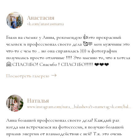
Анастасия
vk.com/anastasmama
Были на съемке у Анны, рекомендую 👍это прекрасный
человек и профессионал своего дела 🥰🫶 мои мужчины это
что-то с чем то .. но она справилась )))) и фотографии
получились просто отличные !!!! Это именно то, что я хотела
🤗 СПАСИБО! Спасибо ! СПАСИБО!!!!! ❤️❤️❤️
Посмотреть галерею
Наталья
www.instagram.com/nata__balashova?r=nametag vk.com/balashovanata
Анна большой профессионал своего дела! Каждый раз
когда мы встречаемся на фотосессии, я получаю большой
прилив энергии от взаимодействия с ней! Т.к. это очень