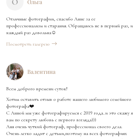
О
Ольга
Отличные фотографии, спасибо Анне за ее
профессионализм и старания. Обращаюсь не в первый раз, и
каждый раз довольна☺️
Посмотреть галерею
Валентина
Всем доброго времени суток!
Хотим оставить отзыв о работе нашего любимого семейного
фотографа❤️
С Анной мы уже фотографируемся с 2019 года..и это скажу я
вам по секрету любовь с первого взгляда)))
Аня очень чуткий фотограф, профессионал своего дела.
Очень легко ладит с детьми,поэтому на всех фотографиях