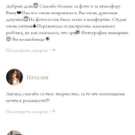
Добрый день😇 Спасибо больше за фото и за атмосферу
Вашу❤️Нам все очень понравилось. Вы очень душевная
девушка😇На фотосессии было легко и комфортно. Студия
очень уютная🎄Переживала за настроение маленького
ребёнка, но как оказалось, что зря🎁 Фотографии шикарные
😍 Вы волшебница 🌟
Посмотреть галерею
Наталия
Анечка, спасибо за твое творчество, за то что воплощаешь
мечты в реальность!!!
Посмотреть галерею