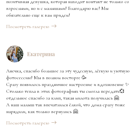
позитивная девушка, которая находит контакт не только со
взрослыми, но и с малышами! Благодарю вас! Мы
обязательно еще к вам придем!
Посмотреть галерею
Екатерина
Анечка, спасибо большое за эту чудесную, лёгкую и уютную
фотосессию! Мы в полном восторге 🥳
Сразу появилось праздничное настроение и вдохновение ✨
Столько тепла в этих фотографиях ты смогла передать💞
отдельное спасибо за клип, такая милота получилась 🤗
А наш малыш так впечатлился ёлкой, что дома сразу тоже
нарядили, как только вернулись 🤗
Посмотреть галерею