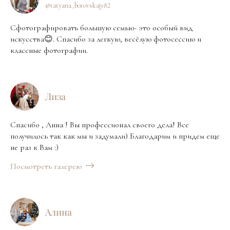
@tatyana_borovskajy82
Сфотографировать большую семью- это особый вид
искусства😊. Спасибо за легкую, весёлую фотосессию и
классные фотографии.
Лиза
Спасибо , Анна ! Вы профессионал своего дела! Все
получилось так как мы и задумали) Благодарим и придем еще
не раз к Вам :)
Посмотреть галерею
Алина