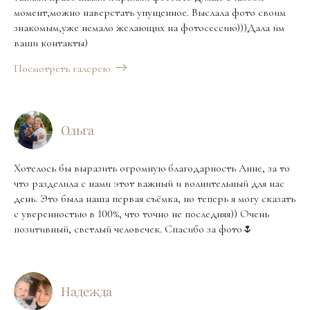
момент,можно наверстать упущенное. Выслала фото своим
знакомым,уже немало желающих на фотосессию)))Дала им
ваши контакты)
Посмотреть галерею
Ольга
Хотелось бы выразить огромную благодарность Анне, за то
что разделила с нами этот важный и волнительный для нас
день. Это была наша первая съёмка, но теперь я могу сказать
с уверенностью в 100%, что точно не последняя)) Очень
позитивный, светлый человечек. Спасибо за фото🌷
Надежда