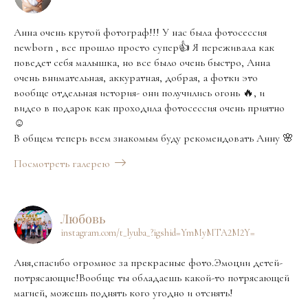
Анна очень крутой фотограф!!! У нас была фотосессия
newborn , все прошло просто супер👍 Я переживала как
поведет себя малышка, но все было очень быстро, Анна
очень внимательная, аккуратная, добрая, а фотки это
вообще отдельная история- они получились огонь 🔥, и
видео в подарок как проходила фотосессия очень приятно
☺️
В общем теперь всем знакомым буду рекомендовать Анну 🌸
Посмотреть галерею
Любовь
instagram.com/t_lyuba_?igshid=YmMyMTA2M2Y=
Аня,спасибо огромное за прекрасные фото.Эмоции детей-
потрясающие!Вообще ты обладаешь какой-то потрясающей
магией, можешь поднять кого угодно и отснять!