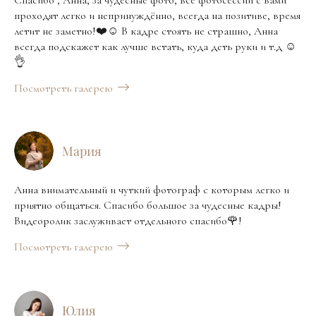
Спасибо , Анна, за чудесные фото, все фотосессии с вами
проходят легко и непринуждённо, всегда на позитиве, время
летит не заметно!❤️☺️ В кадре стоять не страшно, Анна
всегда подскажет как лучше встать, куда деть руки и т.д ☺️
👌
Посмотреть галерею
Мария
Анна внимательный и чуткий фотограф с которым легко и
приятно общаться. Спасибо большое за чудесные кадры!
Видеоролик заслуживает отдельного спасибо🌹!
Посмотреть галерею
Юлия