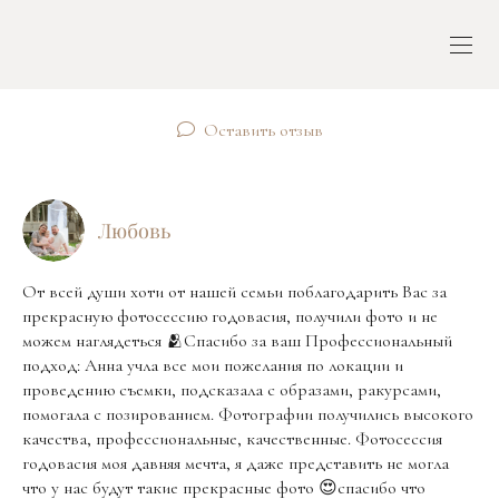
Оставить отзыв
Любовь
От всей души хоти от нашей семьи поблагодарить Вас за
прекрасную фотосессию годовасия, получили фото и не
можем наглядеться 🫂Спасибо за ваш Профессиональный
подход: Анна учла все мои пожелания по локации и
проведению съемки, подсказала с образами, ракурсами,
помогала с позированием. Фотографии получились высокого
качества, профессиональные, качественные. Фотосессия
годовасия моя давняя мечта, я даже представить не могла
что у нас будут такие прекрасные фото 😍спасибо что