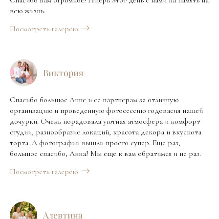
Спасибо вам огромное!Теперь этот день с нами на память на
всю жизнь.
Посмотреть галерею
Виктория
Спасибо большое Анне и ее партнерам за отличную
организацию и проведенную фотосессию годовасия нашей
дочурки. Очень порадовала уютная атмосфера и комфорт
студии, разнообразие локаций, красота декора и вкуснота
торта. А фотографии вышли просто супер. Еще раз,
большое спасибо, Анна! Мы еще к вам обратимся и не раз.
Посмотреть галерею
Алевтина