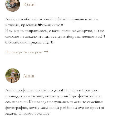
Юлия
Анна, спасибо вам огромное, фото получились очень
нежные, красивые❤️солнечные☀️
Нам очень понравилось, с вами очень комфортно, и я не
сколько не жалею что мы всегда выбираем именно вас!!!
Обязательно придем еще!!!
Посмотреть галерею
Анна
Анна профессионал своего дела! Не первый раз уже
проводит нам съёмку, поэтому в выборе фотографа не
сомневались. Как всегда получились памятные семейные
фотографии, хотя с маленьким ребёнком это не простая
задача. Спасибо большое!