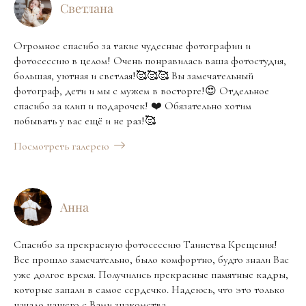
Светлана
Огромное спасибо за такие чудесные фотографии и
фотосессию в целом! Очень понравилась ваша фотостудия,
большая, уютная и светлая!🥰🥰🥰 Вы замечательный
фотограф, дети и мы с мужем в восторге!😍 Отдельное
спасибо за клип и подарочек! ❤️ Обязательно хотим
побывать у вас ещё и не раз!🥰
Посмотреть галерею
Анна
Спасибо за прекрасную фотосессию Таинства Крещения!
Все прошло замечательно, было комфортно, будто знали Вас
уже долгое время. Получились прекрасные памятные кадры,
которые запали в самое сердечко. Надеюсь, что это только
начало нашего с Вами знакомства