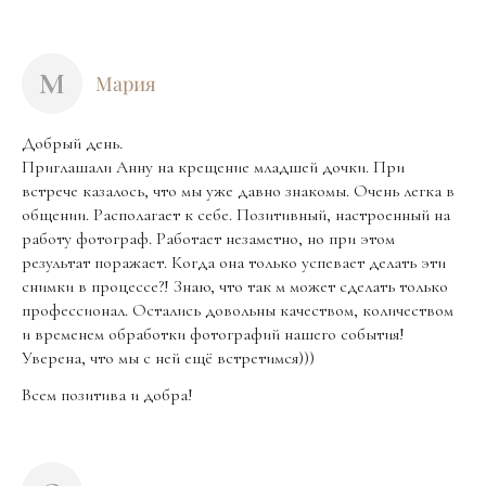
М
Мария
Добрый день.
Приглашали Анну на крещение младшей дочки. При
встрече казалось, что мы уже давно знакомы. Очень легка в
общении. Располагает к себе. Позитивный, настроенный на
работу фотограф. Работает незаметно, но при этом
результат поражает. Когда она только успевает делать эти
снимки в процессе?! Знаю, что так м может сделать только
профессионал. Остались довольны качеством, количеством
и временем обработки фотографий нашего события!
Уверена, что мы с ней ещё встретимся)))
Всем позитива и добра!