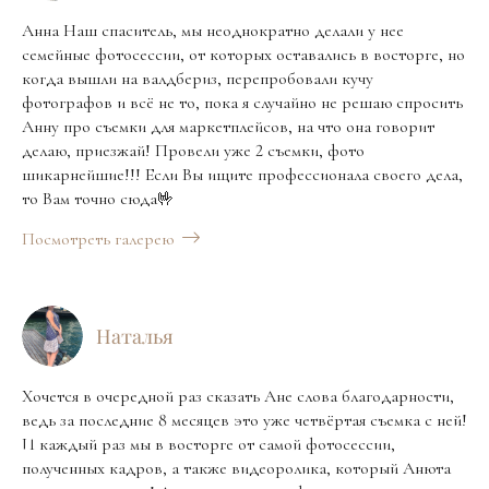
Анна Наш спаситель, мы неоднократно делали у нее
семейные фотосессии, от которых оставались в восторге, но
когда вышли на валдбериз, перепробовали кучу
фотографов и всё не то, пока я случайно не решаю спросить
Анну про съемки для маркетплейсов, на что она говорит
делаю, приезжай! Провели уже 2 съемки, фото
шикарнейшие!!! Если Вы ищите профессионала своего дела,
то Вам точно сюда🤟
Посмотреть галерею
Наталья
Хочется в очередной раз сказать Ане слова благодарности,
ведь за последние 8 месяцев это уже четвёртая съемка с ней!
И каждый раз мы в восторге от самой фотосессии,
полученных кадров, а также видеоролика, который Анюта