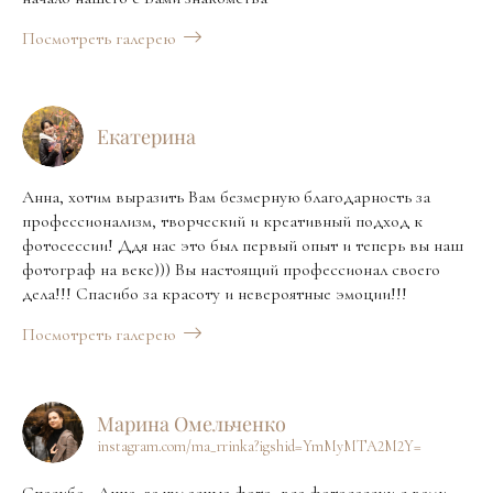
Посмотреть галерею
Екатерина
Анна, хотим выразить Вам безмерную благодарность за
профессионализм, творческий и креативный подход к
фотосессии! Ддя нас это был первый опыт и теперь вы наш
фотограф на веке))) Вы настоящий профессионал своего
дела!!! Спасибо за красоту и невероятные эмоции!!!
Посмотреть галерею
Марина Омельченко
instagram.com/ma_rrinka?igshid=YmMyMTA2M2Y=