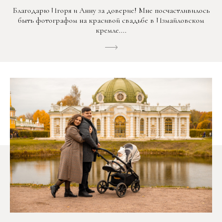
Благодарю Игоря и Анну за доверие! Мне посчастливилось
быть фотографом на красивой свадьбе в Измайловском
кремле....