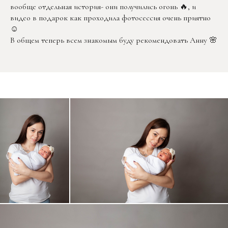
вообще отдельная история- они получились огонь 🔥, и
видео в подарок как проходила фотосессия очень приятно
☺️
В общем теперь всем знакомым буду рекомендовать Анну 🌸