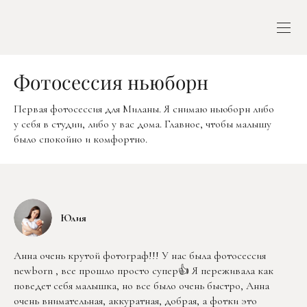
Фотосессия ньюборн
Первая фотосессия для Миланы. Я снимаю ньюборн либо
у себя в студии, либо у вас дома. Главное, чтобы малышу
было спокойно и комфортно.
Юлия
Анна очень крутой фотограф!!! У нас была фотосессия
newborn , все прошло просто супер👍 Я переживала как
поведет себя малышка, но все было очень быстро, Анна
очень внимательная, аккуратная, добрая, а фотки это