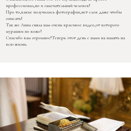
профессионал,но и замечательный человек!
Про то,какие получились фотографии,нет слов даже чтобы
описать!
Так же Анна сняла нам очень красивое видео,от которого
мурашки по коже!
Спасибо вам огромное!Теперь этот день с нами на память на
всю жизнь.