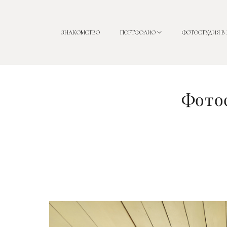
ЗНАКОМСТВО
ПОРТФОЛИО
ФОТОСТУДИЯ В
Фотос