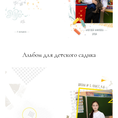
Альбом для детского садика