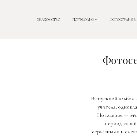
ЗНАКОМСТВО
ПОРТФОЛИО
ФОТОСТУДИЯ В
Фотосе
Выпускной альбом —
учителя, однокл
Но главное — это
период своей
серьёзными и смеш