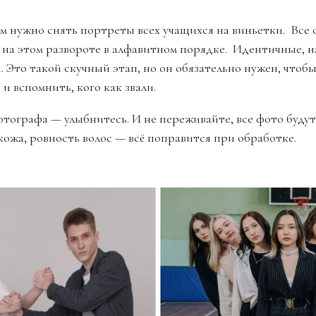
нужно снять портреты всех учащихся на виньетки. Все
 на этом развороте в алфавитном порядке. Идентичные, н
. Это такой скучный этап, но он обязательно нужен, чтоб
 и вспомнить, кого как звали.
отографа — улыбнитесь. И не переживайте, все фото буду
кожа, ровность волос — всё поправится при обработке.