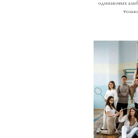
одинаковых альб
тольк