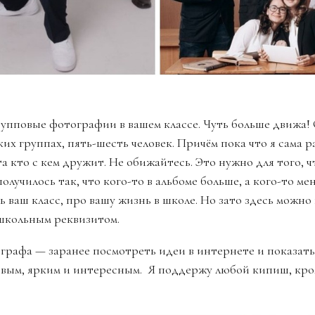
повые фотографии в вашем классе. Чуть больше движа! 
ких группах, пять-шесть человек. Причём пока что я сама 
та кто с кем дружит. Не обижайтесь. Это нужно для того, 
получилось так, что кого-то в альбоме больше, а кого-то ме
сь ваш класс, про вашу жизнь в школе. Но зато здесь можн
 школьным реквизитом.
рафа — заранее посмотреть идеи в интернете и показать
овым, ярким и интересным. Я поддержу любой кипиш, кро