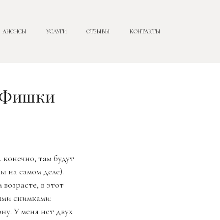
АНОНСЫ
УСЛУГИ
ОТЗЫВЫ
КОНТАКТЫ
. Фишки
 конечно, там будут
 на самом деле).
 возрасте, в этот
ыми снимками:
у. У меня нет двух