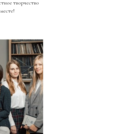
стное творчество
месте!