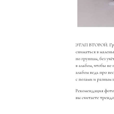
ЭТАП ВТОРОЙ. Груп
сниматься в малень
по группам, без учё
в альбом, чтобы не 
альбом ведь про ве
с позами и разным
Рекомендация фотог
вы считаете тренд