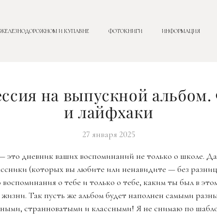
 ЖЕЛЕЗНОДОРОЖНОМ И КУПАВНЕ
ФОТОКНИГИ
ИНФОРМАЦИЯ
ссия на выпускной альбом
и лайфхаки
27 января 2025
 это дневник ваших воспоминаний не только о школе. Да.
ассники (которых вы любите или ненавидите — без разницы
 воспоминания о тебе и только о тебе, каким ты был в этом
 жизни. Так пусть же альбом будет наполнен самыми разн
ными, странноватыми и классными! Я не снимаю по шаблон